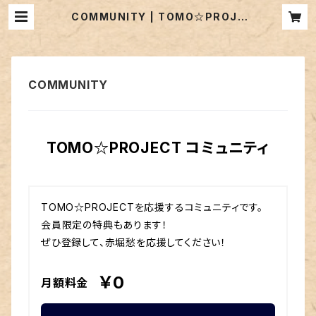
COMMUNITY | TOMO☆PROJE
CT
TOMO☆PROJECT コミュニティ
TOMO☆PROJECTを応援するコミュニティです。

会員限定の特典もあります！

ぜひ登録して、赤堀愁を応援してください！
￥0
月額料金