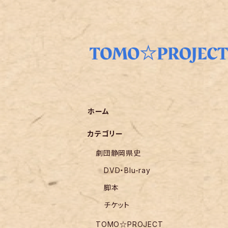
ホーム
カテゴリー
劇団静岡県史
DVD・Blu-ray
脚本
チケット
TOMO☆PROJECT