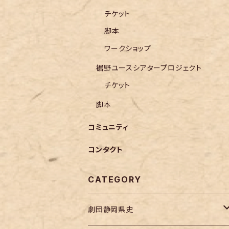
チケット
脚本
ワークショップ
裾野ユースシアタープロジェクト
チケット
脚本
コミュニティ
コンタクト
CATEGORY
劇団静岡県史