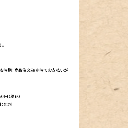
す。
支払時期：商品注文確定時でお支払いが
50円（税込）
料：無料