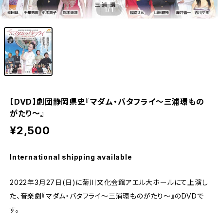
1
/1
【DVD】劇団静岡県史『マダム・バタフライ～三浦環もの
がたり～』
¥2,500
International shipping available
2022年3月27日(日)に菊川文化会館アエル大ホールにて上演し
た、音楽劇『マダム・バタフライ～三浦環ものがたり～』のDVDで
す。