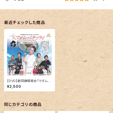
最近チェックした商品
【DVD】劇団静岡県史『マダム・
バタフライ～三浦環ものがたり
¥2,500
～』
同じカテゴリの商品