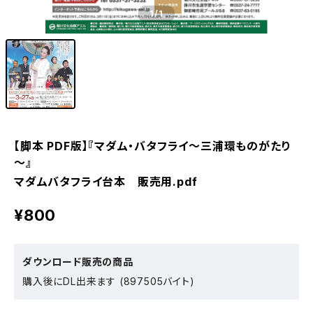
1
/1
【脚本 PDF版】『マダム・バタフライ～三浦環ものがたり
～』
マダムバタフライ台本 販売用.pdf
¥800
ダウンロード販売の商品
購入後にDL出来ます (897505バイト)