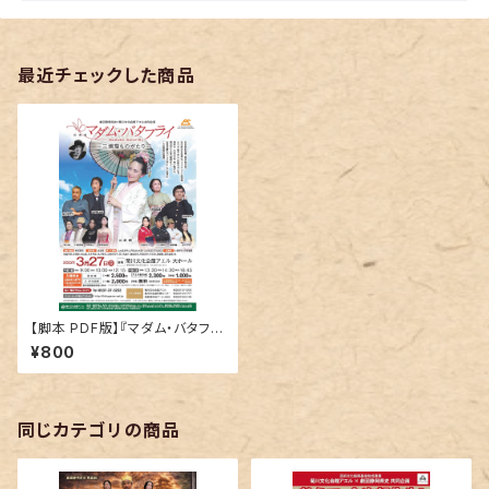
最近チェックした商品
【脚本 PDF版】『マダム・バタフラ
イ～三浦環ものがたり～』
¥800
同じカテゴリの商品