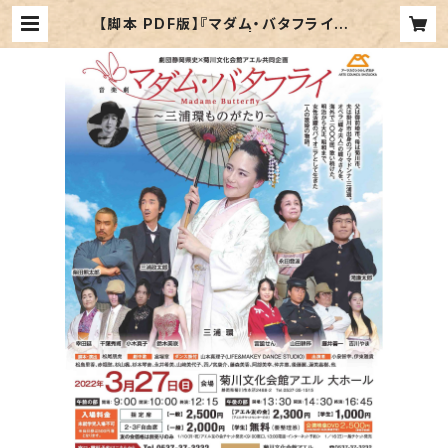
【脚本 PDF版】『マダム・バタフライ～
三浦環ものがたり～』 | TOMO☆PR
OJECT