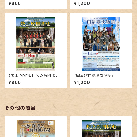
先生！～大日本報徳社ものがた
の茶摘み唄～』
¥800
¥1,200
り～』
【脚本 PDF版】『牧之原開拓史
【脚本】『田沼意次物語』
～侍たちの茶摘み唄～』
¥800
¥1,200
その他の商品